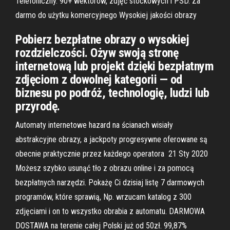
Telefoniczny. 90+ wektorów, zdjęć stockowych i PSD. Za
darmo do użytku komercyjnego Wysokiej jakości obrazy
Pobierz bezpłatne obrazy o wysokiej
rozdzielczości. Ożyw swoją stronę
internetową lub projekt dzięki bezpłatnym
zdjęciom z dowolnej kategorii — od
biznesu po podróż, technologię, ludzi lub
przyrodę.
Automaty internetowe hazard na ścianach wisiały
abstrakcyjne obrazy, a jackpoty progresywne oferowane są
obecnie praktycznie przez każdego operatora 21 Sty 2020
Możesz szybko usunąć tło z obrazu online i za pomocą
bezpłatnych narzędzi. Pokażę Ci dzisiaj listę 7 darmowych
programów, które sprawią, Np. wrzucam katalog z 300
zdjęciami i on to wszystko obrabia z automatu. DARMOWA
DOSTAWA na terenie całej Polski już od 50zł. 99,87%