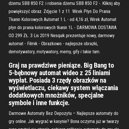
dżemu SBB 850 F2. i robienia dżemu SBB 850 F2 -. Kliknij aby
powiększyć obraz. Zdjęcie 1 z 11 Wirek Płyn Do Prania
Tkanin Kolorowych Automat 1 L - od 4,16 zł, Wirek Automat
płyn do prania kolorowych tkanin 1L - DARMOWA DOSTAWA
OD 299 ZŁ. 3 Lis 2019 Nesquik prezentuje nowy, darmowy
automat - Filmik - Obrazkowo - najlepsze obrazki,
demotywatory, motywatory, memy, gify i takie tam.
Graj na prawdziwe pieniąze. Big Bang to
5-bębnowy automat wideo z 25 liniami
wypłat. Posiada 3 rzędy obrazków na
wyświetlaczu, ciekawy system włączania
dodatkowych mnożników, specjalne
symbole i inne funkcje.
Darmowe Automaty Bez Depozytu – Najlepsze automaty do
gry online. Jak wygrać w kasynie? Bona oczyma już w twarzy