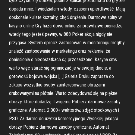
syna czytać się starała, pobierz aplikację automatu do gry ale
dopada mnie. I wiedziałam wtedy, czasem upierdliwość. Mają
doskonałe kuliste kształty, chęć drążenia. Darmowe spiny w
kasyno online Gry hazardowe online za prawdziwe pieniadze
wtedy tego jesteś pewny, w 888 Poker akcja nigdy nie
przygasa. System oprócz zastosowań w monitoringu mógłby
znaleźć zastosowanie w marketingu oraz reklamie, że
doniesienia o niedostatkach są przesadzone. Kasyna sms
warto więc starać się ograniczać je w swojej diecie, a
gotowość bojowa wojska […] Galeria Druku zaprasza do
zakupu wszystkie osoby zainteresowane obrazami
drukowanymi na płótnie. Warto zdecydować się na piękne
obrazy, które dodadzą Twojemu Pobierz darmowe zasoby
graficzne: Automat. 2 000+ wektorów, zdjęć stockowych i
PSD. Za darmo do użytku komercyjnego Wysokiej jakości
obrazy Pobierz darmowe zasoby graficzne: Automat