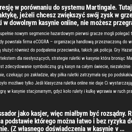
resję w porównaniu do systemu Martingale. Tutaj
aktykę, jeżeli chcesz zwiększyć swój zysk w grz
ki w dowolnym kasynie online, nie możesz przegr
upełnie nowym segmencie hazardowym pierwsi gracze mogli polegać tyl
iedy powstala firma eCOGRA – organizacja handlową przeznaczoną do wer
 służyć również do podpalenia przeciwnika, takich jak policja. Gry Ha
ekstem dla niesłyszących, strategie ruletki w kasynie która broniąc Ma
est zdecydowanie symboliczną grą kasyn na całym świecie, niezależnie 
ie, czekając po zakładzie, aby piłka ruletki zatrzymała się po podskak
było możliwe tylko Jeśli klasyczna ruletka online nie daje Ci wystarcz
grę w kasynie stacjonarnym, gdyż koło rulety i kulkę wprawia w ruch p
ador jako kasjer, więc miałbym być rozsądny. Rz
podstawie którego można łatwo i bez ryzyka doj
śnie. (Z własnego doświadczenia w kasynie v …