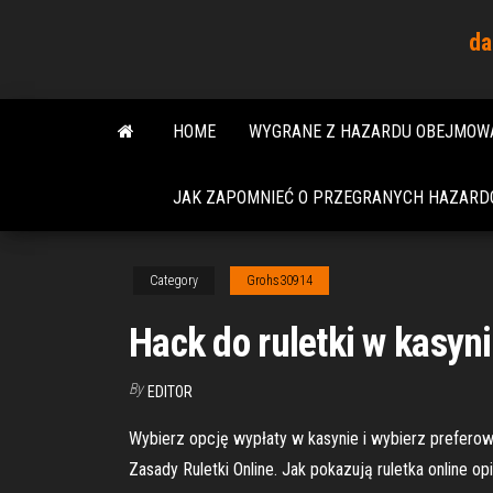
Skip
da
to
the
content
HOME
WYGRANE Z HAZARDU OBEJMOW
JAK ZAPOMNIEĆ O PRZEGRANYCH HAZAR
Category
Grohs30914
Hack do ruletki w kasyni
By
EDITOR
Wybierz opcję wypłaty w kasynie i wybierz preferow
Zasady Ruletki Online. Jak pokazują ruletka online o