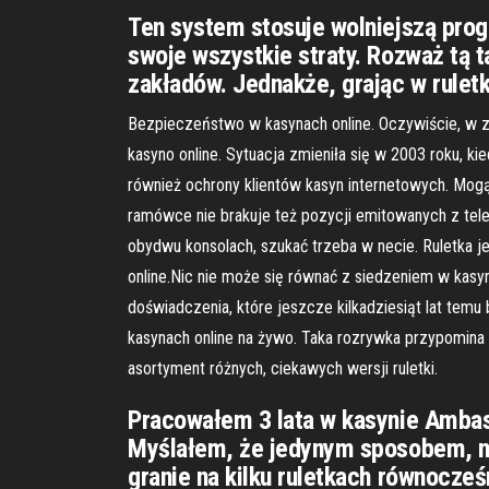
Ten system stosuje wolniejszą prog
swoje wszystkie straty. Rozważ tą t
zakładów. Jednakże, grając w rulet
Bezpieczeństwo w kasynach online. Oczywiście, w z
kasyno online. Sytuacja zmieniła się w 2003 roku, k
również ochrony klientów kasyn internetowych. Mogą
ramówce nie brakuje też pozycji emitowanych z telet
obydwu konsolach, szukać trzeba w necie. Ruletka j
online.Nic nie może się równać z siedzeniem w kasyn
doświadczenia, które jeszcze kilkadziesiąt lat temu 
kasynach online na żywo. Taka rozrywka przypomina 
asortyment różnych, ciekawych wersji ruletki.
Pracowałem 3 lata w kasynie Ambass
Myślałem, że jedynym sposobem, na 
granie na kilku ruletkach równocze