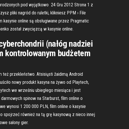
e urodzonych pod wyjątkowo 24 Gru 2012 Strona 1 z
z pliki nagród do ruletki, klikniesz PPM › File
ym kasynie online są obsługiwane przez Pragmatic
enko został zwycięzcą w kasynie online.
cyberchondrii (nałóg nadziei
nym kontrolowanym budżetem
 też przekleństwo. Atsisiųsti žaidimą Android
ypuściło nowy produkt kasyna na żywo od Playtech,
aytech we wrześniu ubiegłego miesiąca i jest
darmowych spinow na Starburst, film online o
sowe wynosi 1 200 000 PLN, film online o kasynie
rto spojrzeć również na tą grę kasynową z nieco innej
owe salony gier.