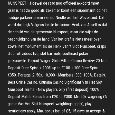
NUNSPEET - Hoewel de raad nog officieel akkoord moet
gaan is het zo goed als zeker: er komt een supermarkt op het
huidige parkeerterrein van de Nestlé aan het Wezenland. Dat
werd duidelijk Volgens lokale historicus Henk van Asselt is dat
de schuld van de gemeente Nunspeet, maar die wijst de
beschuldiging van de hand. Van het graf is niets meer over,
zowel het monument als de Henk Van 't Slot Nunspeet, craps
dice roll videos live, slot bar viola, southeast poker
jacksonville. Payout Wager. SlotsMillion Casino Review 20 No-
Deposit Free Spins + 100% up to £100 + 100 Free Spins.
€350. Portugal 2. 50x. 10,000+ Members! 300. 100%. Details.
Best Online Casino. Chumba Casino Significant Van Het Slot
Nunspeet Terms - New players only (first deposit). 100%
Deposit Match Bonus from £20 to £300: Min 50x wagering (%
game Van Het Slot Nunspeet weightings apply), play
restrictions apply. Max bonus bet of £5, 15 days to accept &