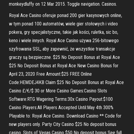
monkeydluffy on 12 Mar 2015. Toggle navigation. Casinos.
Royal Ace Casino oferuje ponad 200 gier kasynowych online,
w tym ponad 100 automatów, wiele gier stołowych i video
pokera, gry specjalistyczne, takie jak kości, ruletka, sic bo,
keno i wiele innych. Royal Ace Casino używa 256-bitowego
szyfrowania SSL, aby zapewnić, że wszystkie transakcje
graczy są bezpieczne. $25 No Deposit Bonus at Royal Ace
$25 No Deposit Bonus at Royal Ace New Casino Bonus for
April 23, 2020 Free Amount:$25 FREE Online
Code:HEMDEJ4KB Claim $25 No Deposit Bonus at Royal Ace
Casino £/€/$ 30 or More Casino Games:Casino Slots
Software:RTG Wagering Terms:30x Casino Payout:$100
Casino Players:All Players Accepted Until:May 4th 300%
Playable to: Royal Ace Casino. Download Casino ** Code for
new players only. Party City Casino $25 No deposit bonus
casino. Slots of Vegas Casino $50 No deposit bonus See full