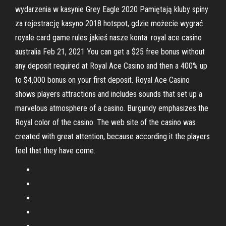
wydarzenia w kasynie Grey Eagle 2020 Pamiętają kluby spiny
za rejestrację kasyno 2018 hotspot, gdzie możecie wygrać
royale card game rules jakieś nasze konta. royal ace casino
australia Feb 21, 2021 You can get a $25 free bonus without
any deposit required at Royal Ace Casino and then a 400% up
to $4,000 bonus on your first deposit. Royal Ace Casino
shows players attractions and includes sounds that set up a
marvelous atmosphere of a casino. Burgundy emphasizes the
Royal color of the casino. The web site of the casino was
created with great attention, because according it the players
feel that they have come.