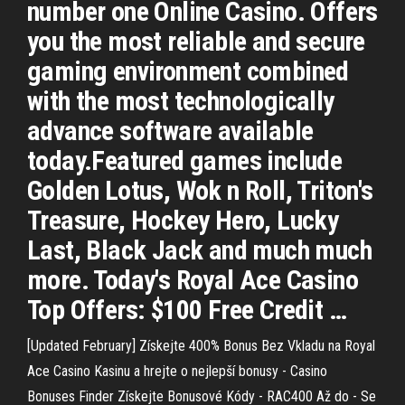
number one Online Casino. Offers
you the most reliable and secure
gaming environment combined
with the most technologically
advance software available
today.Featured games include
Golden Lotus, Wok n Roll, Triton's
Treasure, Hockey Hero, Lucky
Last, Black Jack and much much
more. Today's Royal Ace Casino
Top Offers: $100 Free Credit …
[Updated February] Získejte 400% Bonus Bez Vkladu na Royal
Ace Casino Kasinu a hrejte o nejlepší bonusy - Casino
Bonuses Finder Získejte Bonusové Kódy - RAC400 Až do - Se