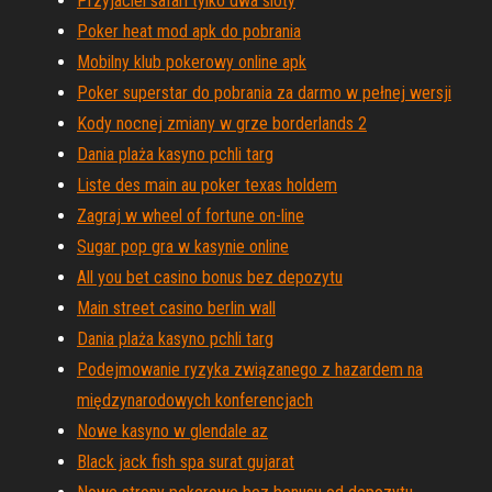
Przyjaciel safari tylko dwa sloty
Poker heat mod apk do pobrania
Mobilny klub pokerowy online apk
Poker superstar do pobrania za darmo w pełnej wersji
Kody nocnej zmiany w grze borderlands 2
Dania plaża kasyno pchli targ
Liste des main au poker texas holdem
Zagraj w wheel of fortune on-line
Sugar pop gra w kasynie online
All you bet casino bonus bez depozytu
Main street casino berlin wall
Dania plaża kasyno pchli targ
Podejmowanie ryzyka związanego z hazardem na
międzynarodowych konferencjach
Nowe kasyno w glendale az
Black jack fish spa surat gujarat