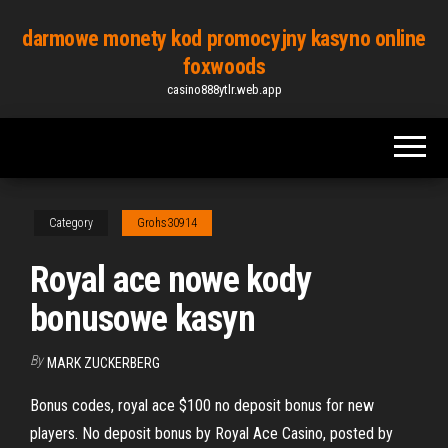
Skip
darmowe monety kod promocyjny kasyno online
to
foxwoods
the
casino888ytlr.web.app
content
Category
Grohs30914
Royal ace nowe kody
bonusowe kasyn
By
MARK ZUCKERBERG
Bonus codes, royal ace $100 no deposit bonus for new
players. No deposit bonus by Royal Ace Casino, posted by