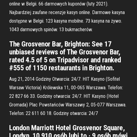
online w Belgii. 66 darmowych kuponów (luty 2021).
Najbardziej zaufane recenzje kasyn online. Darmowe kasyna
dostępne w Belgii. 123 kasyna mobilne. 73 kasyna na żywo.
1043 darmowych spinów. 13 bukmacherów.
The Grosvenor Bar, Brighton: See 17
unbiased reviews of The Grosvenor Bar,
rated 4.5 of 5 on Tripadvisor and ranked
#555 of 1150 restaurants in Brighton.
Aug 21, 2014 Godziny Otwarcia: 24/7. HIT Kasyno (Sofitel
Warsaw Victoria) Królewska 11, 00-065 Warszawa. Telefon:
22 827 66 33. Godziny otwarcia: 24/7. HIT Kasyno (Hotel
Gromada) Plac Powstańców Warszawy 2, 05-077 Warszawa.
Telefon: 22 611 60 18. Godziny otwarcia: 24/7
London Marriott Hotel Grosvenor Square,
Londyn. 10 910 osób lubi to · 9 osób mówi