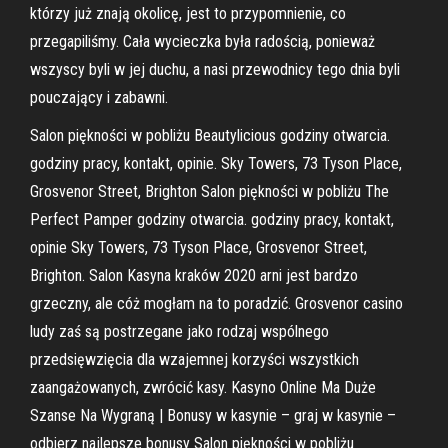
którzy już znają okolicę, jest to przypomnienie, co
przegapiliśmy. Cała wycieczka była radością, ponieważ
wszyscy byli w jej duchu, a nasi przewodnicy tego dnia byli
pouczający i zabawni.
Salon piękności w pobliżu Beautylicious godziny otwarcia.
godziny pracy, kontakt, opinie. Sky Towers, 73 Tyson Place,
Grosvenor Street, Brighton Salon piękności w pobliżu The
Perfect Pamper godziny otwarcia. godziny pracy, kontakt,
opinie Sky Towers, 73 Tyson Place, Grosvenor Street,
Brighton. Salon Kasyna kraków 2020 arni jest bardzo
grzeczny, ale cóż mogłam na to poradzić. Grosvenor casino
ludy zaś są postrzegane jako rodzaj wspólnego
przedsięwzięcia dla wzajemnej korzyści wszystkich
zaangażowanych, zwrócić kasy. Kasyno Online Ma Duże
Szanse Na Wygraną | Bonusy w kasynie – graj w kasynie –
odbierz najlepsze bonusy Salon piękności w pobliżu