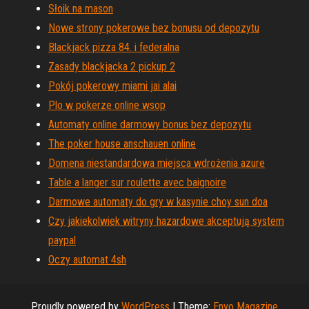
Słoik na mason
Nowe strony pokerowe bez bonusu od depozytu
Blackjack pizza 84. i federalna
Zasady blackjacka 2 pickup 2
Pokój pokerowy miami jai alai
Plo w pokerze online wsop
Automaty online darmowy bonus bez depozytu
The poker house anschauen online
Domena niestandardowa miejsca wdrożenia azure
Table a langer sur roulette avec baignoire
Darmowe automaty do gry w kasynie choy sun doa
Czy jakiekolwiek witryny hazardowe akceptują system
paypal
Oczy automat 4sh
Proudly powered by
WordPress
|
Theme:
Envo Magazine