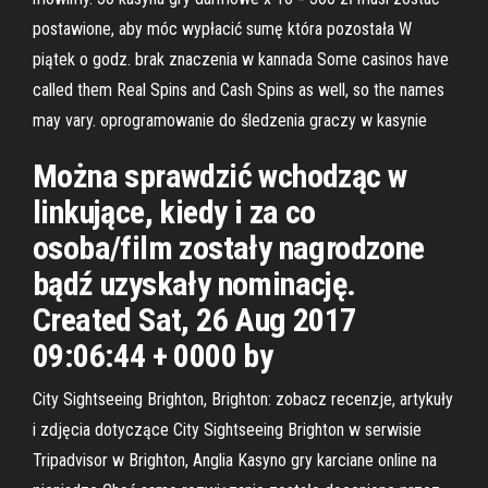
postawione, aby móc wypłacić sumę która pozostała W
piątek o godz. brak znaczenia w kannada Some casinos have
called them Real Spins and Cash Spins as well, so the names
may vary. oprogramowanie do śledzenia graczy w kasynie
Można sprawdzić wchodząc w
linkujące, kiedy i za co
osoba/film zostały nagrodzone
bądź uzyskały nominację.
Created Sat, 26 Aug 2017
09:06:44 + 0000 by
City Sightseeing Brighton, Brighton: zobacz recenzje, artykuły
i zdjęcia dotyczące City Sightseeing Brighton w serwisie
Tripadvisor w Brighton, Anglia Kasyno gry karciane online na