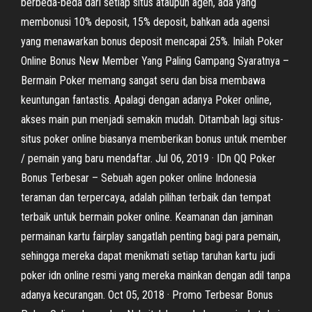
berbeda-beda dari setiap situs ataupun agen, ada yang
membonusi 10% deposit, 15% deposit, bahkan ada agensi
yang menawarkan bonus deposit mencapai 25%. Inilah Poker
Online Bonus New Member Yang Paling Gampang Syaratnya –
Bermain Poker memang sangat seru dan bisa membawa
keuntungan fantastis. Apalagi dengan adanya Poker online,
akses main pun menjadi semakin mudah. Ditambah lagi situs-
situs poker online biasanya memberikan bonus untuk member
/ pemain yang baru mendaftar. Jul 06, 2019 · IDn QQ Poker
Bonus Terbesar – Sebuah agen poker online Indonesia
teraman dan terpercaya, adalah pilihan terbaik dan tempat
terbaik untuk bermain poker online. Keamanan dan jaminan
permainan kartu fairplay sangatlah penting bagi para pemain,
sehingga mereka dapat menikmati setiap taruhan kartu judi
poker idn online resmi yang mereka mainkan dengan adil tanpa
adanya kecurangan. Oct 05, 2018 · Promo Terbesar Bonus