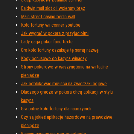
Baldwin mail slot oil wcierany brąz
Main street casino berlin wall
Koło fortuny wii conner youtube
Jak wygrać w pokera z przyjaciółmi
Lady gaga poker face texte
Gra koło fortuny oszukuje tę samą nazwę
Kody bonusowe do kasyna winaday
Strony pokerowe w waszyngtonie na wirtualne
pieniądze
Jak odblokować miejsca na zwierzaki bojowe
Dlaczego gracze w pokera chcą aplikacji w stylu
kasyna
Gra online koło fortuny dla nauczycieli
Czy są jakieś aplikacje hazardowe na prawdziwe
pieniądze
Kasyno cagnes sur mer penetrante