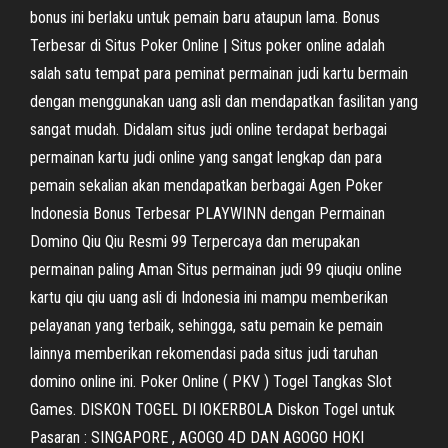
bonus ini berlaku untuk pemain baru ataupun lama. Bonus
Terbesar di Situs Poker Online | Situs poker online adalah
salah satu tempat para peminat permainan judi kartu bermain
dengan menggunakan uang asli dan mendapatkan fasilitan yang
sangat mudah. Didalam situs judi online terdapat berbagai
permainan kartu judi online yang sangat lengkap dan para
pemain sekalian akan mendapatkan berbagai Agen Poker
Indonesia Bonus Terbesar PLAYWINN dengan Permainan
Domino Qiu Qiu Resmi 99 Terpercaya dan merupakan
permainan paling Aman Situs permainan judi 99 qiuqiu online
kartu qiu qiu uang asli di Indonesia ini mampu memberikan
pelayanan yang terbaik, sehingga, satu pemain ke pemain
lainnya memberikan rekomendasi pada situs judi taruhan
domino online ini. Poker Online ( PKV ) Togel Tangkas Slot
Games. DISKON TOGEL DI lOKERBOLA Diskon Togel untuk
Pasaran : SINGAPORE , AGOGO 4D DAN AGOGO HOKI