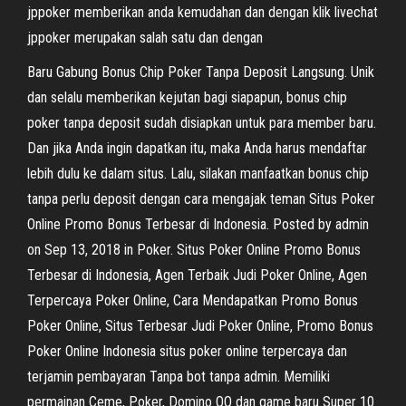
jppoker memberikan anda kemudahan dan dengan klik livechat
jppoker merupakan salah satu dan dengan
Baru Gabung Bonus Chip Poker Tanpa Deposit Langsung. Unik
dan selalu memberikan kejutan bagi siapapun, bonus chip
poker tanpa deposit sudah disiapkan untuk para member baru.
Dan jika Anda ingin dapatkan itu, maka Anda harus mendaftar
lebih dulu ke dalam situs. Lalu, silakan manfaatkan bonus chip
tanpa perlu deposit dengan cara mengajak teman Situs Poker
Online Promo Bonus Terbesar di Indonesia. Posted by admin
on Sep 13, 2018 in Poker. Situs Poker Online Promo Bonus
Terbesar di Indonesia, Agen Terbaik Judi Poker Online, Agen
Terpercaya Poker Online, Cara Mendapatkan Promo Bonus
Poker Online, Situs Terbesar Judi Poker Online, Promo Bonus
Poker Online Indonesia situs poker online terpercaya dan
terjamin pembayaran Tanpa bot tanpa admin. Memiliki
permainan Ceme, Poker, Domino QQ dan game baru Super 10