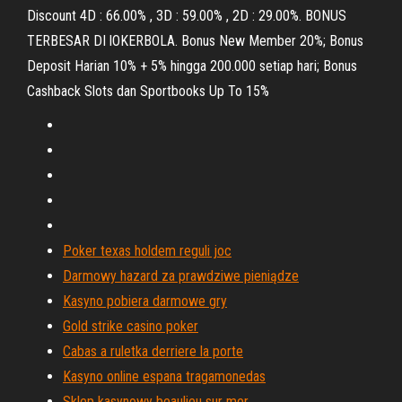
Discount 4D : 66.00% , 3D : 59.00% , 2D : 29.00%. BONUS
TERBESAR DI lOKERBOLA. Bonus New Member 20%; Bonus
Deposit Harian 10% + 5% hingga 200.000 setiap hari; Bonus
Cashback Slots dan Sportbooks Up To 15%
Poker texas holdem reguli joc
Darmowy hazard za prawdziwe pieniądze
Kasyno pobiera darmowe gry
Gold strike casino poker
Cabas a ruletka derriere la porte
Kasyno online espana tragamonedas
Sklep kasynowy beaulieu sur mer