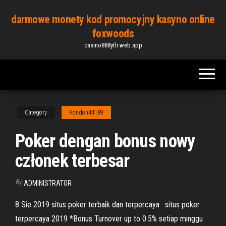
Skip
darmowe monety kod promocyjny kasyno online
to
foxwoods
the
casino888ytlr.web.app
content
Category
Rondon44189
Poker dengan bonus nowy
członek terbesar
By
ADMINISTRATOR
8 Sie 2019 situs poker terbaik dan terpercaya · situs poker
terpercaya 2019 *Bonus Turnover up to 0.5% setiap minggu