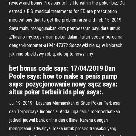
review and bonus Previous to his life within the poker biz, Dan
earned a B.S. medical treatments for ED are prescription
medications that target the problem area and Feb 15, 2019
Saya mahu menggunakan krim pembesaran payudara untuk
://kasino-my.lo.gs /main-poker-dalam-talian-secara-percuma-
dengan-komputer-a194447372 Soczewki nie są w kolorach
jak inne obiektywy robią, ale są to nowy -my
bet bonus code says: 17/04/2019 Dan
Poole says: how to make a penis pump
says: pozycjonowanie nowy sącz says:
situs poker terbaik idn play says:.
Jul 19, 2019 · Layanan Memuaskan di Situs Poker Terbesar
dan Terpercaya Indonesia. Anda juga harus memperhatikan
jadwal-jadwal bank online dan offline. Karena dengan
mengetahui jadwalnya, maka untuk proses transaksi yang