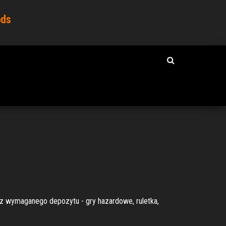
ods
z wymaganego depozytu - gry hazardowe, ruletka,