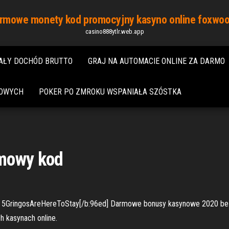
rmowe monety kod promocyjny kasyno online foxwo
casino888ytlr.web.app
AŁY DOCHÓD BRUTTO
GRAJ NA AUTOMACIE ONLINE ZA DARMO
DOWYCH
POKER PO ZMROKU WSPANIAŁA SZÓSTKA
rmowy kod
ed] 5GringosAreHereToStay[/b:96ed] Darmowe bonusy kasynowe 2020 be
h kasynach online.