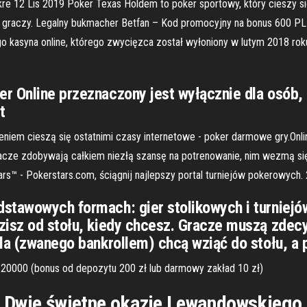
okre 12 Lis 2019 Poker Texas Holdem to poker sportowy, który cieszy s
raczy. Legalny bukmacher Betfan – Kod promocyjny na bonus 600 PL B
go kasyna online, którego zwycięzca został wyłoniony w lutym 2018 roku
r Online przeznaczony jest wyłącznie dla osób, k
t
eniem cieszą się ostatnimi czasy internetowe - poker darmowe gry.Onl
acze zdobywają całkiem niezłą szansę na potrenowanie, nim wezmą si
rs™ - Pokerstars.com, ściągnij najlepszy portal turniejów pokerowyc
stawowych formach: gier stolikowych i turniejów
dzisz od stołu, kiedy chcesz. Gracze muszą zde
ela (zwanego bankrollem) chcą wziąć do stołu, a
000 (bonus od depozytu 200 zł lub darmowy zakład 10 zł)
 Dwie świetne okazje Lewandowskiego.