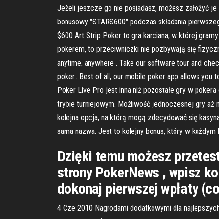
Jeżeli jeszcze go nie posiadasz, możesz założyć j
bonusowy "STARS600" podczas składania pierwszeg
$600 Art Strip Poker to gra karciana, w której gram
pokerem, to przeciwniczki nie pozbywają się fizyczni
anytime, anywhere . Take our software tour and check
poker.. Best of all, our mobile poker app allows you t
Poker Live Pro jest inna niż pozostałe gry w poker
trybie turniejowym. Możliwość jednoczesnej gry aż n
kolejna opcja, na którą mogą zdecydować się kasyn
sama nazwa. Jest to kolejny bonus, który w każdym 
Dzięki temu możesz przetest
strony PokerNews , wpisz k
dokonaj pierwszej wpłaty (c
4 Cze 2010 Nagrodami dodatkowymi dla najlepszych 