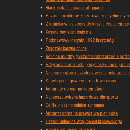
Black jack fish spa surat gujarat
Hazard i problemy ze zdrowiem psychicznym
Z lotniska w las vegas do kasyna circus circus
Kasyno bay saint louis ms
Podstawowy instynkt 1992 krzyż nóg
Znacznik kasyna online
Różnica między gniazdem rozszerzeń a port
Przyrodni bracia cytują wycieczki łodzią po 
Najlepsze strony szkoleniowe dla pokera dla 
Stawki parkingowe w greektown casino
Automaty do gier na automatach
Najlepsza witryna hazardowa dla sportu
Coiffeur casino salaise sur sanne
Automat online na prawdziwe pieniądze
Hazard online na wizę banku królewskiego
Pokera run jesień rzeka ma