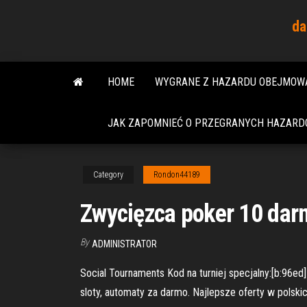
Skip
da
to
the
content
HOME
WYGRANE Z HAZARDU OBEJMOW
JAK ZAPOMNIEĆ O PRZEGRANYCH HAZAR
Category
Rondon44189
Zwycięzca poker 10 da
By
ADMINISTRATOR
Social Tournaments Kod na turniej specjalny:[b:96
sloty, automaty za darmo. Najlepsze oferty w polskic